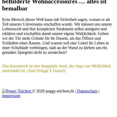
beBilderte Wohnaccessoires … alles ist
bemalbar
Kein Mensch dieser Welt kann mit Sicherheit sagen, warum er als
Teil unseres Universums erschaffen wurde. Wir müssen uns unsere
Lebenswelt und ihre komplexen Strukturen selbst aneignen und
erklären und erschaffen damit unsere eigene Wirklichkeit. Geben
wir der Tür mehr Gründe für ihr Dasein, als das Öffnen und
Schließen eines Raums. Und warum soll eine Gabel ihr Leben in
einer Schublade verbringen, statt an der Wand zu kleben um ein
gemaltes Spiegelei nicht zu zerstechen?
Das Kunstwerk ist eine imaginäre Insel, die rings von Wirklichkeit
umbrandet ist.
(José Ortega Y Gasset)
© 2020 peggy-teichert.de |
Datenschutz
|
Impressum